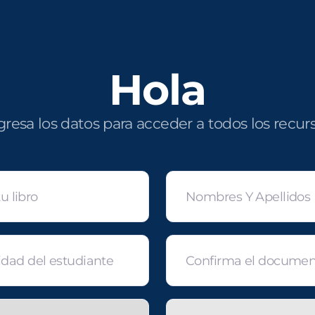
Hola
gresa los datos para acceder a todos los recur